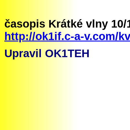
časopis Krátké vlny 10
/
http://ok1if.c-a-v.com
Upravil OK1TEH