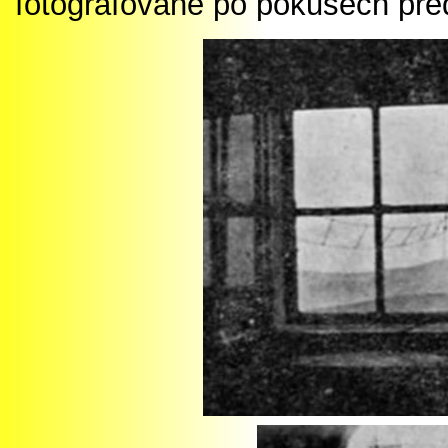
fotografované po pokusech pře