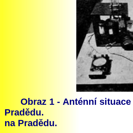
Obraz 1
-
Anténní situace
Pradědu.
na Pradědu.