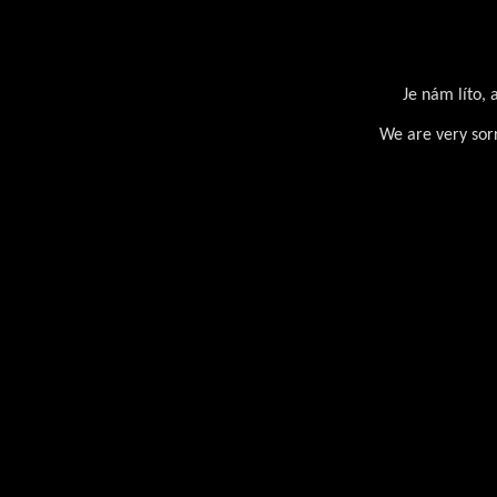
Je nám líto, 
We are very sorr