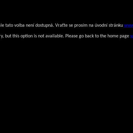
ale tato volba není dostupná. Vraťte se prosím na úvodní stránku
www
y, but this option is not available. Please go back to the home page
w