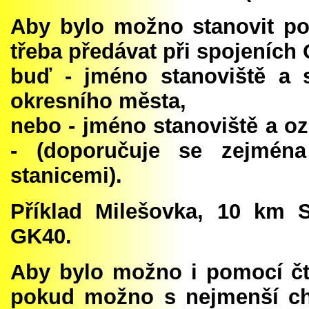
Aby bylo možno stanovit po
třeba předávat při spojeních 
buď - jméno stanoviště a 
okresního města,
nebo - jméno stanoviště a o
- (doporučuje se zejména
stanicemi).
Příklad Milešovka, 10 km 
GK40.
Aby bylo možno i pomocí čtv
pokud možno s nejmenší chy