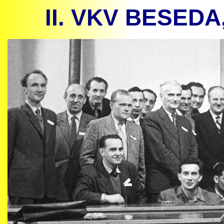
II. VKV BESEDA