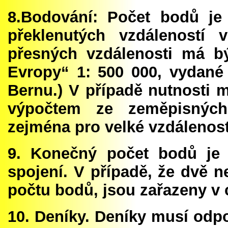
8.Bodování: Počet bodů j
překlenutých vzdáleností 
přesných vzdálenosti má b
Evropy“ 1: 500 000, vydané
Bernu.) V případě nutnosti m
výpočtem ze zeměpisných 
zejména pro velké vzdálenost
9. Konečný počet bodů je 
spojení. V případě, že dvě 
počtu bodů, jsou zařazeny v 
10. Deníky. Deníky musí odp