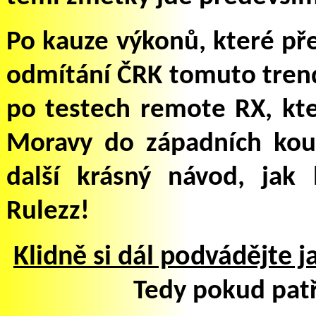
Po kauze výkonů, které pře
odmítání ČRK tomuto trend
po testech remote RX, kte
Moravy do západních kou
další krásný návod, jak 
Rulezz!
Klidně si dál podvádějte j
Tedy pokud patř