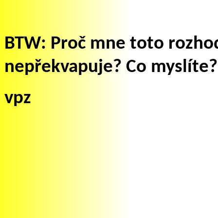
BTW: Proč mne toto rozhod
nepřekvapuje? Co myslíte?
vpz