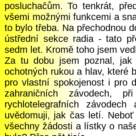
posluchačům. To tenkrát, pře
všemi možnými funkcemi a snaž
to bylo třeba. Na přechodnou d
ústřední sekce radia - tato 
sedm let. Kromě toho jsem vedl
Za tu dobu jsem poznal, jak s
ochotných rukou a hlav, které 
pro vlastní spokojenost i pro
zahraničních závodech, p
rychlotelegrafních závodech 
uvědomuji, jak čas letí. Neboť 
všechny žádosti a lístky o naše