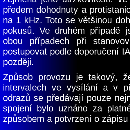
předem dohodnuty a protistanic
na 1 kHz. Toto se většinou d
pokusů. Ve druhém případě j
obou případech při stanovov
postupovat podle doporučení I
později.
Způsob provozu je takový, že
intervalech ve vysílání a v 
odrazů se předávají pouze nejn
spojení bylo uznáno za platn
způsobem a potvrzení o zápisu 