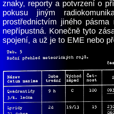
znaky, reporty a potvrzení o p
pokusu jiným radiokomuni
prostřednictvím jiného pásma 
nepřípustná. Konečně tyto zásad
spojení, a už je to EME nebo př