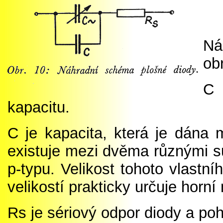
Ná
obr
C 
kapacitu.
C je kapacita, která je dána 
existuje mezi dvěma různými s
p-typu. Velikost tohoto vlastn
velikostí prakticky určuje horní
Rs je sériový odpor diody a po