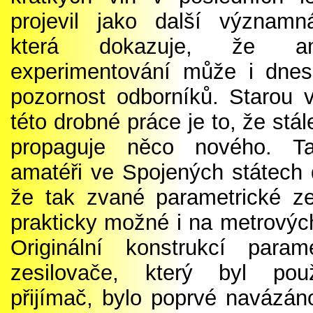
projevil jako další významn
která dokazuje, že am
experimentování může i dnes
pozornost odborníků. Starou v
této drobné práce je to, že stál
propaguje něco nového. Ta
amatéři ve Spojených státech 
že tak zvané parametrické ze
prakticky možné i na metrovýc
Originální konstrukcí parame
zesilovače, který byl pou
přijímač, bylo poprvé navázán