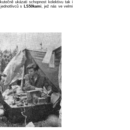
kutečně ukázati schopnost kolektivu tak i
 jednotlivců s
LS50kami
, jež nás ve velmi