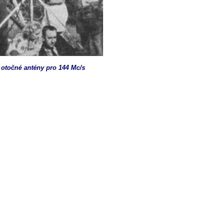
otočné antény pro 144 Mc
/s