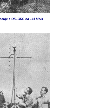
racuje z OK1ORC na 144 Mc
/s