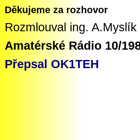
Děkujeme za rozhovor
Rozmlouval ing. A.Myslík
Amatérské Rádio 10/19
Přepsal OK1TEH