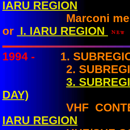
IARU REGION
Marconi memoria
or
I. IARU REGION
1994
-
1. SUBREGI
2. SUBREGION
3. SUBREG
DAY)
VHF CONTE
IARU REGION