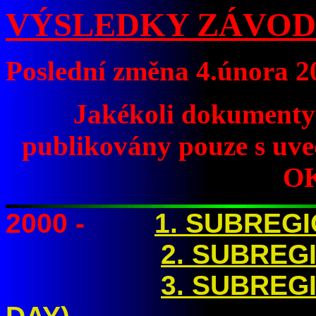
VÝSLEDKY ZÁVO
Poslední změna 4.února 2
Jakékoli dokumenty 
publikovány pouze s uve
O
2000 -
1. SUBREG
2. SUBREG
3. SUBREG