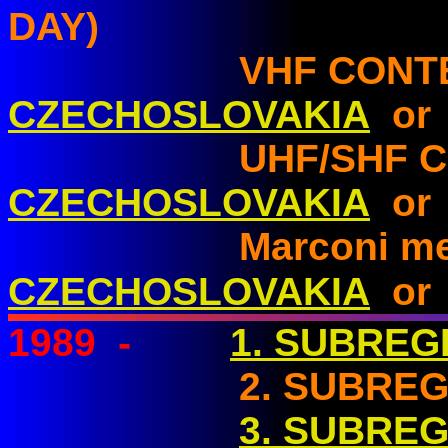
DAY)
VHF CONT
CZECHOSLOVAKIA
or
UHF/SHF CON
CZECHOSLOVAKIA
o
Marconi memoria
CZECHOSLOVAKIA
or
1989
-
1. SUBREG
2. SUBREGION
3. SUBREG