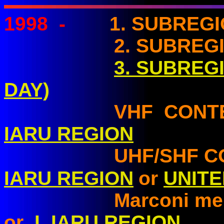
1998
-
1. SUBREGI
2. SUBREGION
3. SUBREG
DAY)
VHF CONTE
IARU REGION
UHF/SHF CON
IARU REGION
or
UNIT
Marconi memoria
or
I. IARU REGION