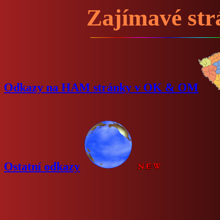
Zajímavé st
Odkazy na HAM stránky v OK & OM
Ostatní odkazy