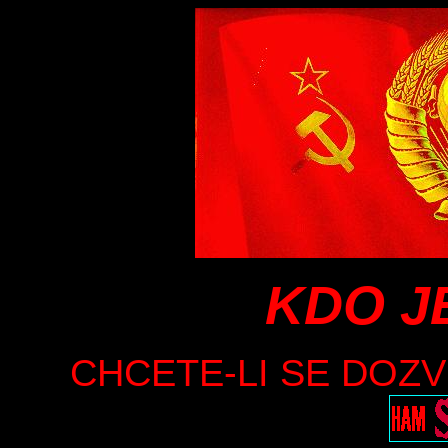
KDO J
CHCETE-LI SE DOZV