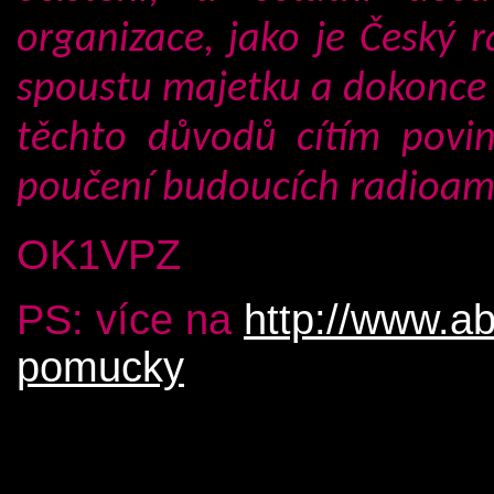
organizace, jako je Český ra
spoustu majetku a dokonce 
těchto důvodů cítím povin
poučení budoucích radioam
OK1VPZ
PS:
více na
http://www.ab
pomucky