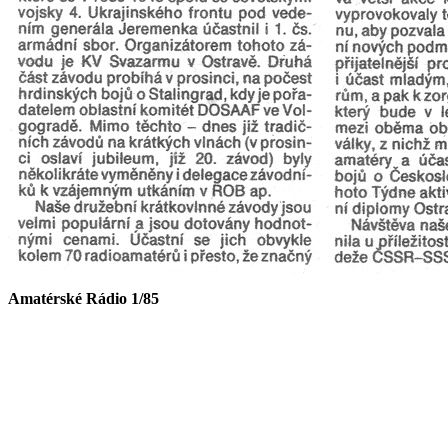
Amatérské Rádio 1/
85