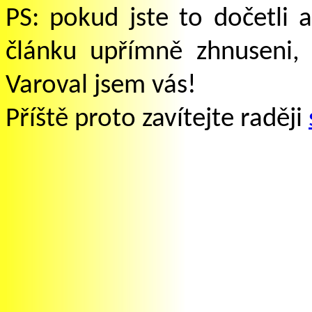
PS: pokud jste to dočetli 
článku upřímně zhnuseni, 
Varoval jsem vás!
Příště proto zavítejte raději