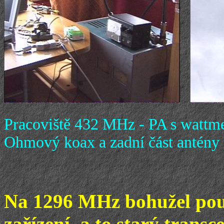
Pracoviště 432 MHz - PA s wattm
Ohmový koax a zadní část antény
Na 1296 MHz bohužel pou
zařízení, a to starý trans