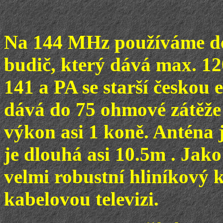
Na 144 MHz používáme do
budič, který dává max. 
141 a PA se starší českou
dává do 75 ohmové zátěže
výkon asi 1 koně. Anténa
je dlouhá asi 10.5m . Jak
velmi robustní hliníkový
kabelovou televizi.