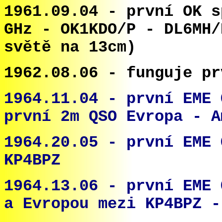
1961.09.04 - první OK s
GHz - OK1KDO/P - DL6MH/
světě na 13cm)
1962.08.06 - funguje pr
1964.11.04 -
první EME 
první 2m QSO Evropa - A
1964.20.05 - první EME 
KP4BPZ
1964.13.06 - první EME 
a Evropou mezi KP4BPZ -