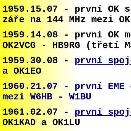
1959.15.07 - první OK s
záře na 144 MHz mezi OK
1959.14.08 - první OK m
OK2VCG - HB9RG (třetí M
1959.30.08 -
první spoj
a OK1EO
1960.21.07 - první EME 
mezi W6HB - W1BU
1961.02.07 -
první spoj
OK1KAD a OK1LU