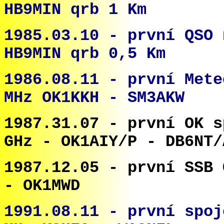
HB9MIN qrb 1 Km
1985.03.10 - první QSO 
HB9MIN qrb 0,5 Km
1986.08.11 -
první Mete
MHz OK1KKH - SM3AKW
1987.31.07 - první OK s
GHz - OK1AIY/P - DB6NT/
1987.12.05 - první SSB 
- OK1MWD
1991.08.11 - první spoj