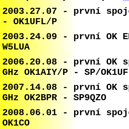
2003.27.07 - první spoj
- OK1UFL/P
2003.24.09 - první OK E
W5LUA
2006.20.08 -
první OK s
GHz OK1AIY
/P - SP/OK1UF
2007.14.08 -
první OK 
GHz OK
2BPR - SP9QZO
2008.06.01 -
první spoj
OK1CO