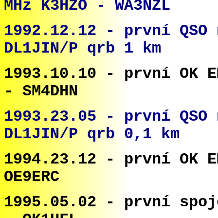
MHz K3HZO - WA3NZL
1992.12.12 - první QSO 
DL1JIN/P qrb 1 km
1993.10.10 - první OK E
- SM4DHN
1993.23.05 - první QSO 
DL1JIN/P qrb 0,1 km
1994.23.12 - první OK E
OE9ERC
1995.05.02 -
první spo