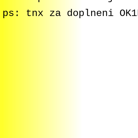
ps: tnx za doplneni OK1