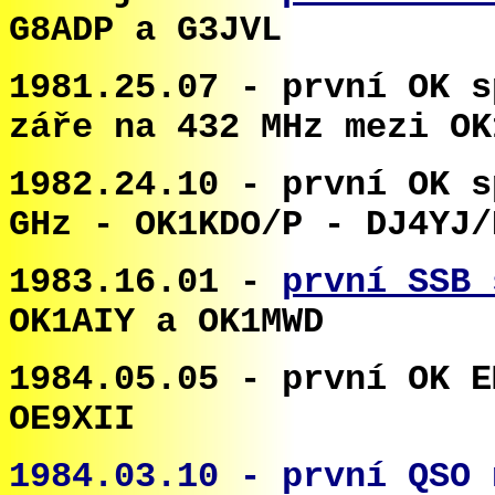
G8ADP a G3JVL
1981.25.07 - první OK s
záře na 432 MHz mezi OK
1982.24.10 - první OK s
GHz - OK1KDO/P - DJ4YJ/
1983.16.01 -
první SSB 
OK1AIY a OK1MWD
1984.05.05 - první OK E
OE9XII
1984.03.10 - první QSO 