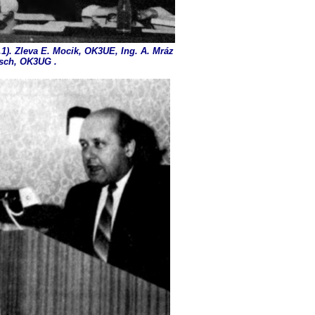
.1
)
. Zleva E. Mocik, OK3UE, Ing. A. Mráz
sch, OK3UG .